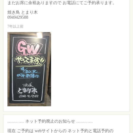
まだお席に余裕ありますので お電話にてご予約承ります。
焼き鳥 とまり木
0949429588
7年以上前
………… ネット予約廃止のお知らせ …………
現在 ご予約は webサイトからの ネット予約と電話予約の