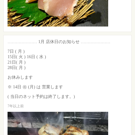
………………… 1月 店休日のお知らせ …………………
7日 ( 月 )
15日( 火 ) 16日 ( 水 )
21日( 月 )
28日( 月 )
お休みします
※ 14日 ㊗️ (月) は 営業します
( 当日のネット予約は終了します。)
7年以上前