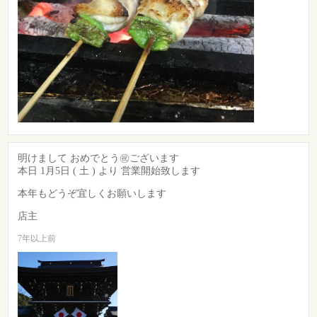
明けまして おめでとう㊗️ございます
本日 1月5日 ( 土 ) より 営業開始致します
本年もどうぞ宜しくお願いします
店主
7年以上前