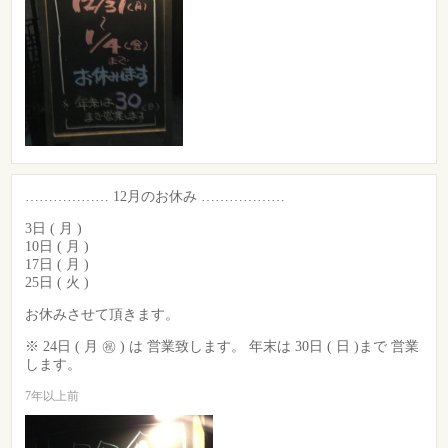
……………… 12月のお休み ………………
3日 ( 月 )
10日 ( 月 )
17日 ( 月 )
25日 ( 火 )
お休みさせて頂きます。
※ 24日 ( 月 ㊗️ ) は 営業致します。 年末は 30日 ( 日 )まで 営業
します。
7年以上前