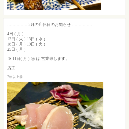
…………… 2月の店休日のお知らせ ……………
4日 ( 月 )
12日 ( 火 ) 13日 ( 水 )
18日 ( 月 ) 19日 ( 火 )
25日 ( 月 )
※ 11日( 月 ) ㊗️ は 営業致します。
店主
7年以上前